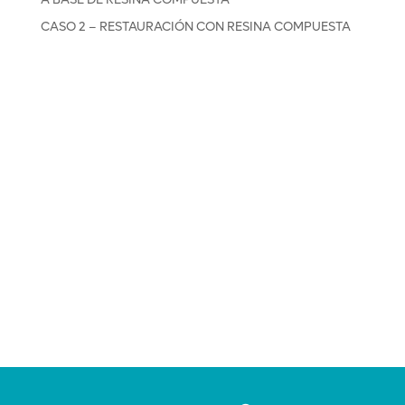
CASO 2 – RESTAURACIÓN CON RESINA COMPUESTA