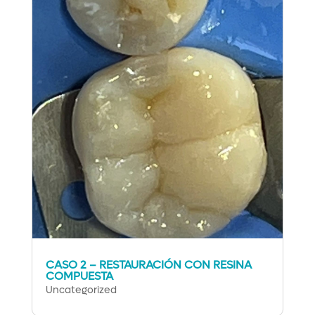
CASO 2 – RESTAURACIÓN CON RESINA
COMPUESTA
Uncategorized