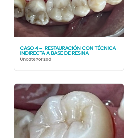
CASO 4 – RESTAURACIÓN CON TÉCNICA
INDIRECTA A BASE DE RESINA
Uncategorized